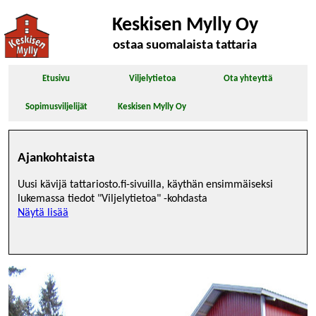
Keskisen Mylly Oy
ostaa suomalaista tattaria
Etusivu
Viljelytietoa
Ota yhteyttä
Sopimusviljelijät
Keskisen Mylly Oy
Ajankohtaista
Uusi kävijä tattariosto.fi-sivuilla, käythän ensimmäiseksi
lukemassa tiedot "Viljelytietoa" -kohdasta
Näytä lisää