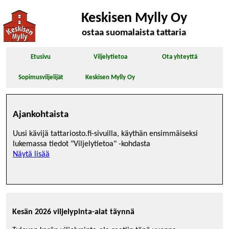
Keskisen Mylly Oy
ostaa suomalaista tattaria
Etusivu
Viljelytietoa
Ota yhteyttä
Sopimusviljelijät
Keskisen Mylly Oy
Ajankohtaista
Uusi kävijä tattariosto.fi-sivuilla, käythän ensimmäiseksi
lukemassa tiedot "Viljelytietoa" -kohdasta
Näytä lisää
Kesän 2026 viljelypinta-alat täynnä